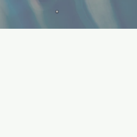
Impressum
Datenschutz
© 2023 by Mag. Oliver Rodlmayr