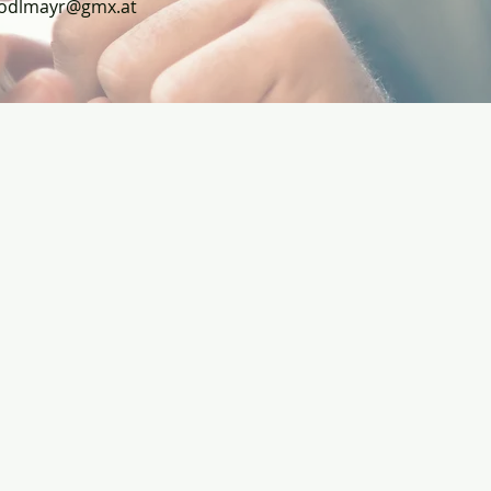
rodlmayr@gmx.at